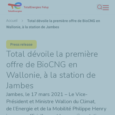
Aller
TotalEnergies Feluy
Recherc
au
contenu
Fil
Accueil
Total dévoile la première offre de BioCNG en
principal
d'Ariane
Wallonie, à la station de Jambes
Press release
Total dévoile la première
offre de BioCNG en
Wallonie, à la station de
Jambes
Jambes, le 17 mars 2021 – Le Vice-
Président et Ministre Wallon du Climat,
de l’Energie et de la Mobilité Philippe Henry