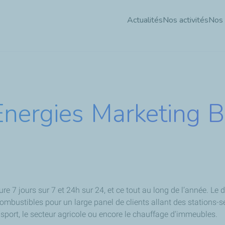
Aller
Actualités
Nos activités
Nos
au
contenu
principal
Energies Marketing 
re 7 jours sur 7 et 24h sur 24, et ce tout au long de l’année. Le
 combustibles pour un large panel de clients allant des stations-s
sport, le secteur agricole ou encore le chauffage d'immeubles.