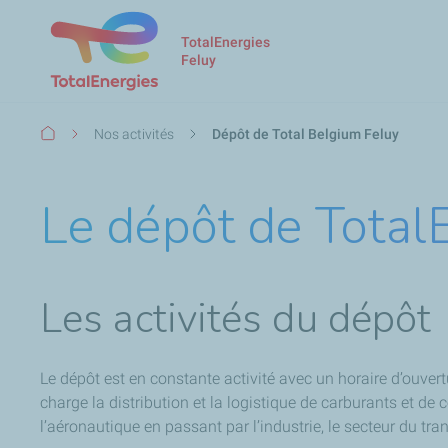
TotalEnergies
Feluy
Fil
Nos activités
Dépôt de Total Belgium Feluy
d'Ariane
Le dépôt de Total
Les activités du dépôt
Le dépôt est en constante activité avec un horaire d’ouvertu
charge la distribution et la logistique de carburants et de
l’aéronautique en passant par l’industrie, le secteur
du tran